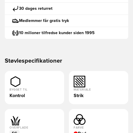
30 dages returret
Medlemmer får gratis tryk
10 milioner tilfredse kunder siden 1995
Støvlespecifikationer
BYGGET TIL
MATERIALE
Kontrol
Strik
OVERFLADE
FARVE