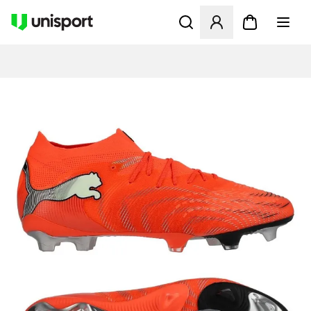
Åbner en Modal til at logge 