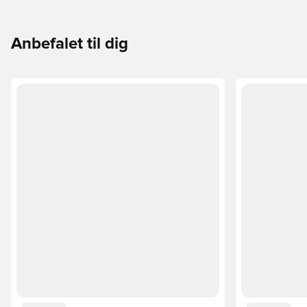
til din måde at spille på.
Anbefalet til dig