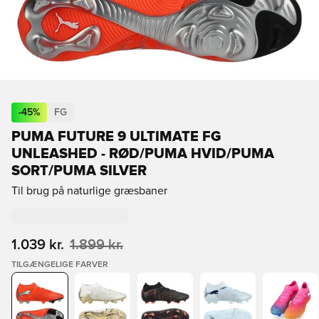
-
45
%
FG
PUMA FUTURE 9 ULTIMATE FG
UNLEASHED - RØD/PUMA HVID/PUMA
SORT/PUMA SILVER
Til brug på naturlige græsbaner
1.039 kr.
1.899 kr.
TILGÆNGELIGE FARVER