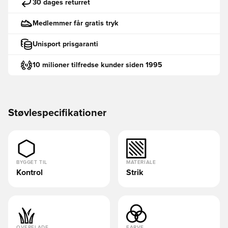
30 dages returret
Medlemmer får gratis tryk
Unisport prisgaranti
10 milioner tilfredse kunder siden 1995
Støvlespecifikationer
BYGGET TIL
MATERIALE
Kontrol
Strik
OVERFLADE
FARVE