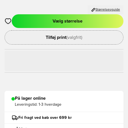
Størrelsesguide
Vælg størrelse
Åbner en Modal til at logge ind eller tilmelde dig som medlem
Tilføj print
(valgfrit)
På lager online
Leveringstid:
1-3 hverdage
Fri fragt ved køb over 699 kr