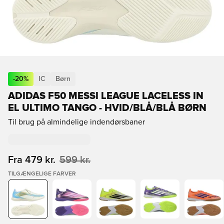
-
20
%
IC
Børn
ADIDAS F50 MESSI LEAGUE LACELESS IN
EL ULTIMO TANGO - HVID/BLÅ/BLÅ BØRN
Til brug på almindelige indendørsbaner
Fra
479 kr.
599 kr.
TILGÆNGELIGE FARVER