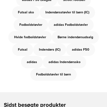
adidas F50 League
Street football
Futsal sko
Indendørsstøvler til børn (IC)
Fodboldstøvler
adidas Fodboldstøvler
Hvide fodboldstøvler
Børne indendørsudsalg
Futsal
Indendørs (IC)
adidas F50
adidas
adidas Indendørssko
Fodboldstøvler til børn
Sidst besøgte produkter