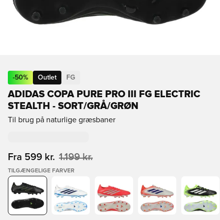
-
50
%
Outlet
FG
ADIDAS COPA PURE PRO III FG ELECTRIC
STEALTH - SORT/GRÅ/GRØN
Til brug på naturlige græsbaner
Fra
599 kr.
1.199 kr.
TILGÆNGELIGE FARVER