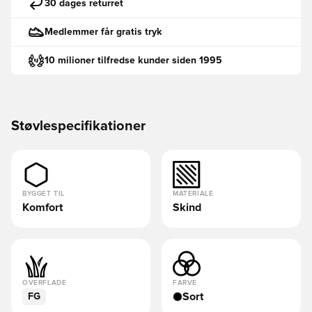
30 dages returret
Medlemmer får gratis tryk
10 milioner tilfredse kunder siden 1995
Støvlespecifikationer
BYGGET TIL
MATERIALE
Komfort
Skind
OVERFLADE
FARVE
Sort
FG