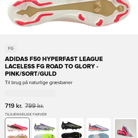
FG
ADIDAS F50 HYPERFAST LEAGUE
LACELESS FG ROAD TO GLORY -
PINK/SORT/GULD
Til brug på naturlige græsbaner
719 kr.
799 kr.
TILGÆNGELIGE FARVER