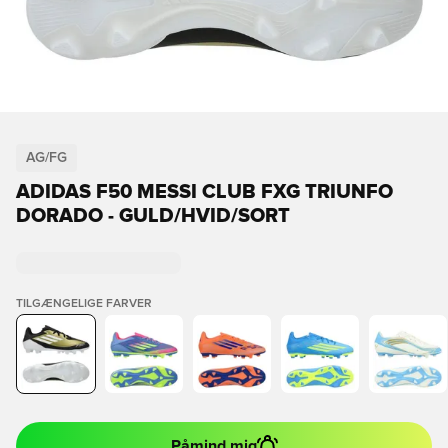
AG/FG
ADIDAS F50 MESSI CLUB FXG TRIUNFO
DORADO - GULD/HVID/SORT
TILGÆNGELIGE FARVER
Påmind mig