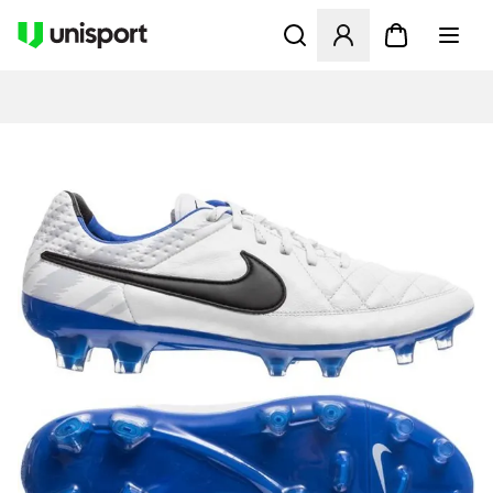
Åbner en Modal til at logge 