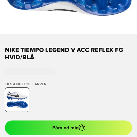
NIKE TIEMPO LEGEND V ACC REFLEX FG
HVID/BLÅ
TILGÆNGELIGE FARVER
Påmind mig