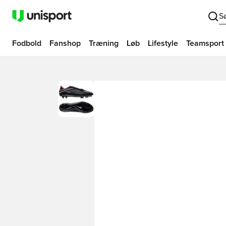
S
Fodbold
Fanshop
Træning
Løb
Lifestyle
Teamsport