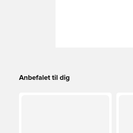
Anbefalet til dig