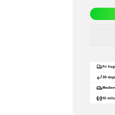
Fri fra
30 dage
Medlemm
10 mili