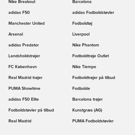
Nike Breakout
Barcelona
adidas F50
adidas Fodboldstøvler
Manchester United
Fodboldtøj
Arsenal
Liverpool
adidas Predator
Nike Phantom
Landsholdstrøjer
Fodboldtrøje Outlet
FC København
Nike Tiempo
Real Madrid trøjer
Fodboldtrøjer på tilbud
PUMA Showtime
Fodbolde
adidas F50 Elite
Barcelona trøjer
Fodboldstøvler på tilbud
Kunstgræs (AG)
Real Madrid
PUMA Fodboldstøvler