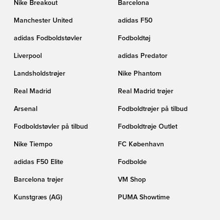
Nike Breakout
Barcelona
Manchester United
adidas F50
adidas Fodboldstøvler
Fodboldtøj
Liverpool
adidas Predator
Landsholdstrøjer
Nike Phantom
Real Madrid
Real Madrid trøjer
Arsenal
Fodboldtrøjer på tilbud
Fodboldstøvler på tilbud
Fodboldtrøje Outlet
Nike Tiempo
FC København
adidas F50 Elite
Fodbolde
Barcelona trøjer
VM Shop
Kunstgræs (AG)
PUMA Showtime