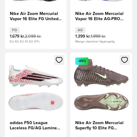
Nike Air Zoom Mercurial
Nike Air Zoom Mercurial
Vapor 16 Elite FG United -
Vapor 16 Elite AG-PRO
Pink/Blå
Attack - Blå/Hvid
FG
AG
1.679 kr.
2.099 kr.
1.399 kr.
1.999 kr.
EU 40, EU 41, EU 47½
Mange størrelser tilgængelig
Åbner en Modal til at logge ind eller tilmelde dig som medle
Åbner en Modal til at logge i
-45%
adidas F50 League
Nike Air Zoom Mercurial
Laceless FG/AG Lamine
Superfly 10 Elite FG
Yamal - Hvid/Sort/Rød
Mbappé Personal Edition -