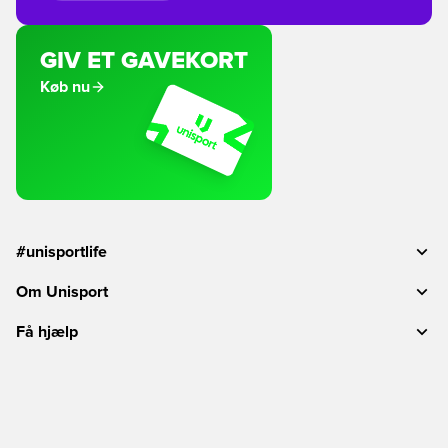
GIV ET GAVEKORT
Køb nu
#unisportlife
Om Unisport
Få hjælp