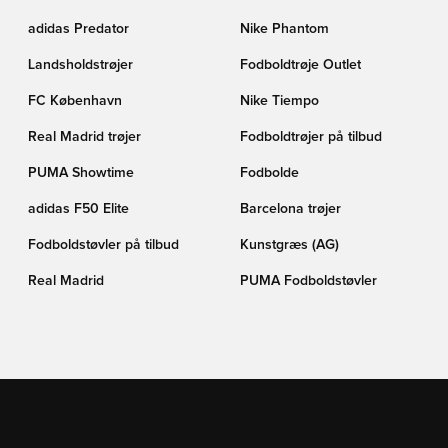
adidas Predator
Nike Phantom
Landsholdstrøjer
Fodboldtrøje Outlet
FC København
Nike Tiempo
Real Madrid trøjer
Fodboldtrøjer på tilbud
PUMA Showtime
Fodbolde
adidas F50 Elite
Barcelona trøjer
Fodboldstøvler på tilbud
Kunstgræs (AG)
Real Madrid
PUMA Fodboldstøvler