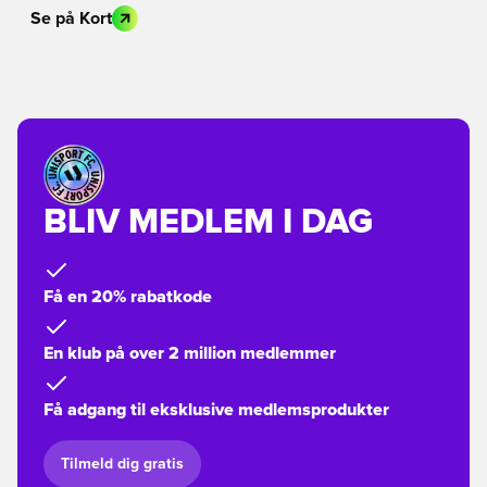
Se på Kort
BLIV MEDLEM I DAG
Få en 20% rabatkode
En klub på over 2 million medlemmer
Få adgang til eksklusive medlemsprodukter
Tilmeld dig gratis