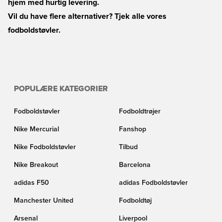
hjem med hurtig levering.
Vil du have flere alternativer? Tjek alle vores
fodboldstøvler
.
POPULÆRE KATEGORIER
Fodboldstøvler
Fodboldtrøjer
Nike Mercurial
Fanshop
Nike Fodboldstøvler
Tilbud
Nike Breakout
Barcelona
adidas F50
adidas Fodboldstøvler
Manchester United
Fodboldtøj
Arsenal
Liverpool