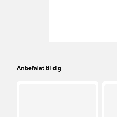
Anbefalet til dig