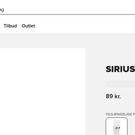
øg
Tilbud
Outlet
SIRIUS
89 kr.
TILGÆNGELIGE 