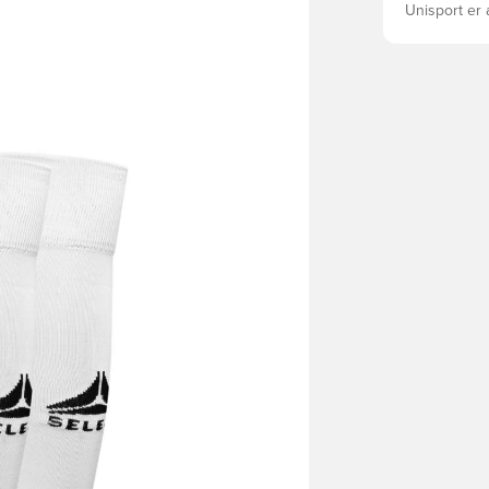
Unisport er 