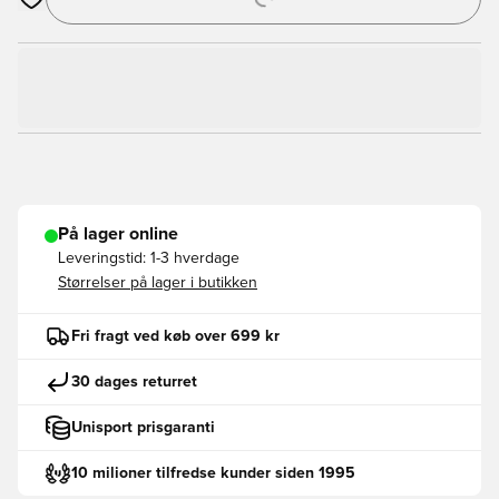
Åbner en Modal til at logge ind eller tilmelde dig som medlem
På lager online
Leveringstid:
1-3 hverdage
Størrelser på lager i butikken
Fri fragt ved køb over 699 kr
30 dages returret
Unisport prisgaranti
10 milioner tilfredse kunder siden 1995