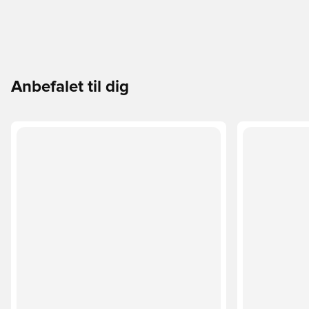
Anbefalet til dig