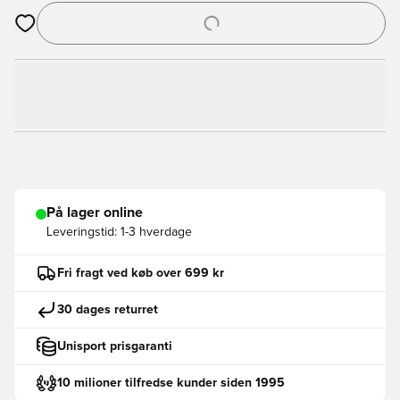
Åbner en Modal til at logge ind eller tilmelde dig som medlem
På lager online
Leveringstid:
1-3 hverdage
Fri fragt ved køb over 699 kr
30 dages returret
Unisport prisgaranti
10 milioner tilfredse kunder siden 1995