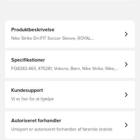
Produktbeskrivelse
Nike Strike Dri-FIT Soccer Sleeve, ROYAL
BLUE/MIDNIGHT NAVY/WHITE, L/XL
Specifikationer
FQ8282-463, 475281, Voksne, Børn, Nike Strike, Nike,
Kvinder, Mænd, Fodboldsokker, Blå
Kundesupport
Vi er her for at hjælpe
Autoriseret forhandler
Unisport er autoriseret forhandler af førende brands