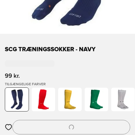
SCG TRÆNINGSSOKKER - NAVY
99 kr.
TILGÆNGELIGE FARVER
Åbner en Modal til at logge ind eller tilmelde dig som medlem