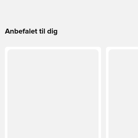
Anbefalet til dig