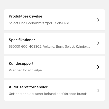
Produktbeskrivelse
Select Elite Fodboldstrømper - Sort/Hvid
Specifikationer
650031-600, 408802, Voksne, Børn, Select, Kvinder,
Mænd, Fodboldsokker, Blå
Kundesupport
Vi er her for at hjælpe
Autoriseret forhandler
Unisport er autoriseret forhandler af førende brands