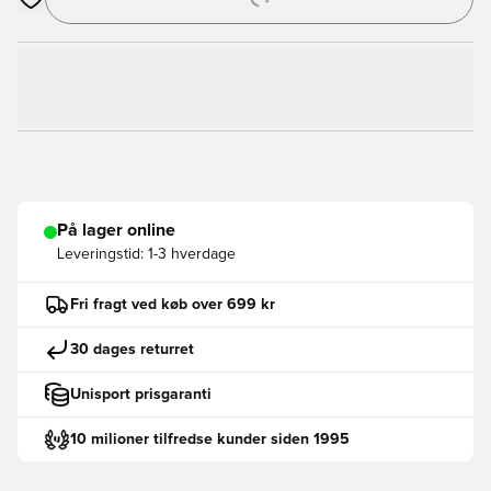
Åbner en Modal til at logge ind eller tilmelde dig som medlem
På lager online
Leveringstid:
1-3 hverdage
Fri fragt ved køb over 699 kr
30 dages returret
Unisport prisgaranti
10 milioner tilfredse kunder siden 1995