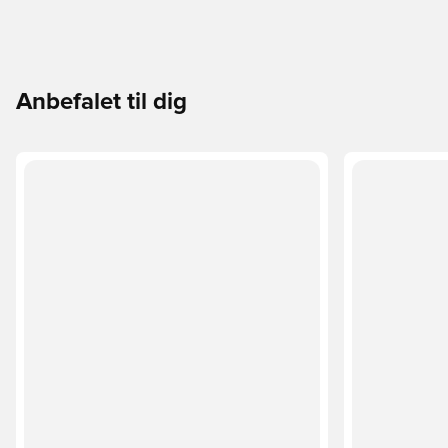
Anbefalet til dig