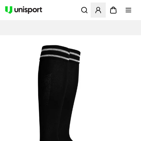
Åbner en Modal til at logge 