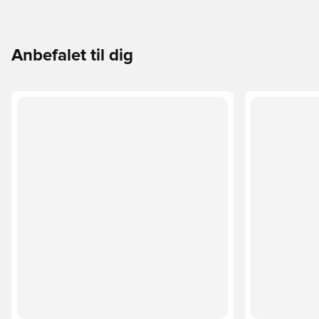
Anbefalet til dig