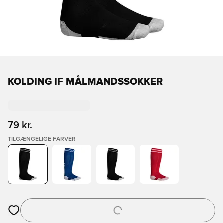
KOLDING IF MÅLMANDSSOKKER
79 kr.
TILGÆNGELIGE FARVER
Åbner en Modal til at logge ind eller tilmelde dig som medlem