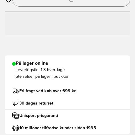
Åbner en Modal til at logge ind eller tilmelde dig som medlem
På lager online
Leveringstid:
1-3 hverdage
Størrelser på lager i butikken
Fri fragt ved køb over 699 kr
30 dages returret
Unisport prisgaranti
10 milioner tilfredse kunder siden 1995