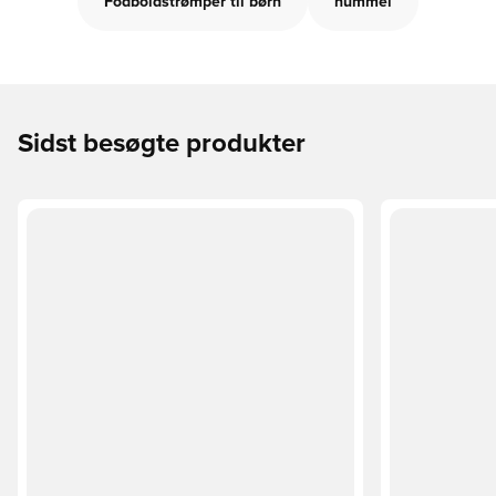
Fodboldstrømper til børn
hummel
Sidst besøgte produkter