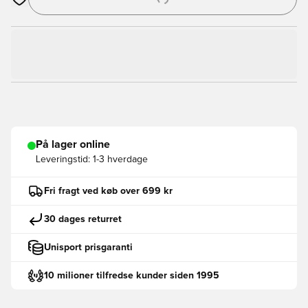
Åbner en Modal til at logge ind eller tilmelde dig som medlem
På lager online
Leveringstid:
1-3 hverdage
Fri fragt ved køb over 699 kr
30 dages returret
Unisport prisgaranti
10 milioner tilfredse kunder siden 1995