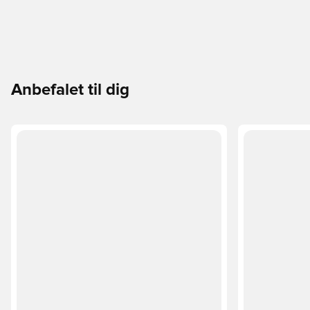
Anbefalet til dig