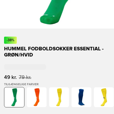
-
38
%
HUMMEL FODBOLDSOKKER ESSENTIAL -
GRØN/HVID
49 kr.
79 kr.
TILGÆNGELIGE FARVER