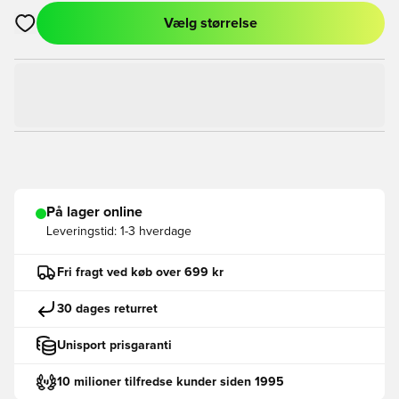
Vælg størrelse
Åbner en Modal til at logge ind eller tilmelde dig som medlem
På lager online
Leveringstid:
1-3 hverdage
Fri fragt ved køb over 699 kr
30 dages returret
Unisport prisgaranti
10 milioner tilfredse kunder siden 1995