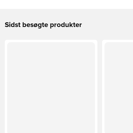
Sidst besøgte produkter