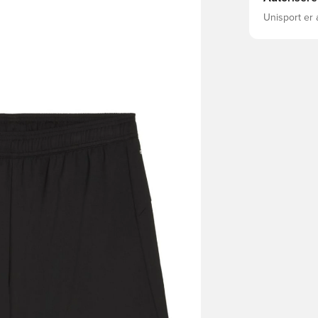
Unisport er 