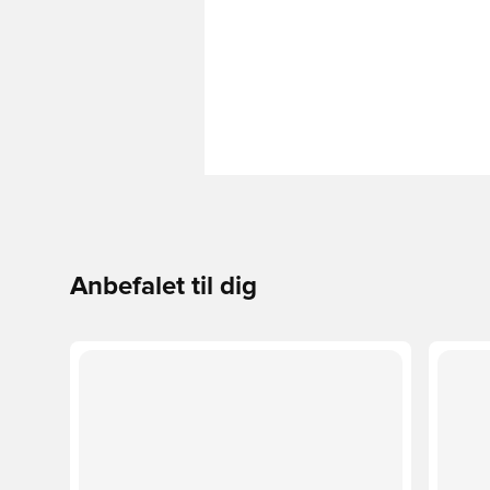
Anbefalet til dig