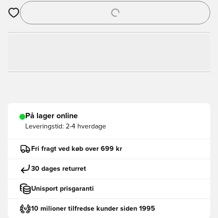
Åbner en Modal til at logge ind eller tilmelde dig som medlem
På lager online
Leveringstid:
2-4 hverdage
Fri fragt ved køb over 699 kr
30 dages returret
Unisport prisgaranti
10 milioner tilfredse kunder siden 1995