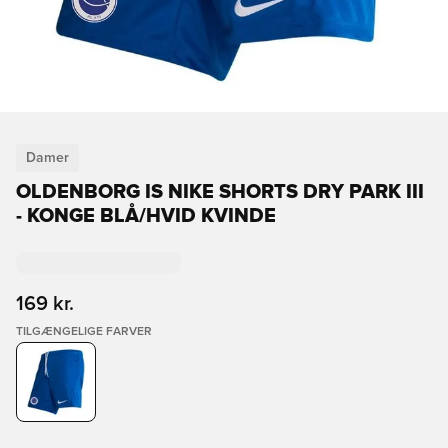
Damer
OLDENBORG IS NIKE SHORTS DRY PARK III
- KONGE BLÅ/HVID KVINDE
169 kr.
TILGÆNGELIGE FARVER