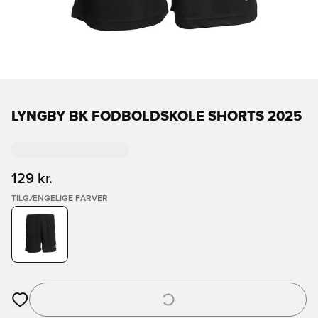
LYNGBY BK FODBOLDSKOLE SHORTS 2025
129 kr.
TILGÆNGELIGE FARVER
Åbner en Modal til at logge ind eller tilmelde dig som medlem