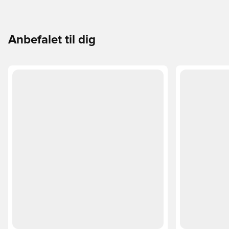
Anbefalet til dig