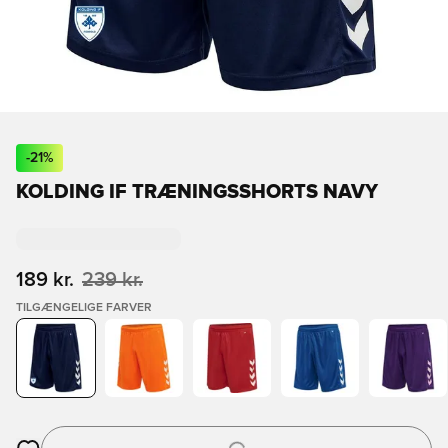
-
21
%
KOLDING IF TRÆNINGSSHORTS NAVY
189 kr.
239 kr.
TILGÆNGELIGE FARVER