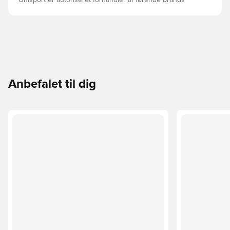
Unisport er autoriseret forhandler af førende brands
Anbefalet til dig