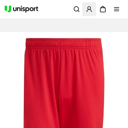
Åbner en Modal til at logge 