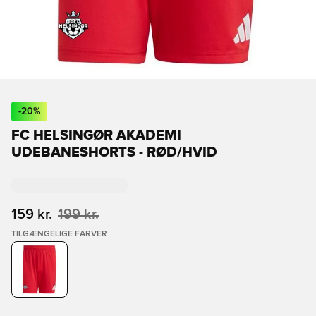
-
20
%
FC HELSINGØR AKADEMI
UDEBANESHORTS - RØD/HVID
159 kr.
199 kr.
TILGÆNGELIGE FARVER