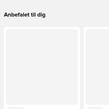
Anbefalet til dig