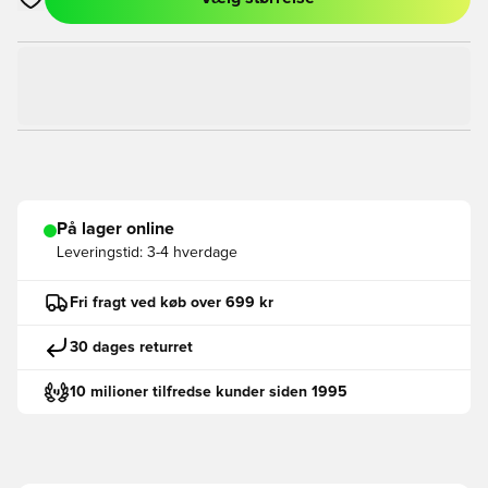
Åbner en Modal til at logge ind eller tilmelde dig som medlem
På lager online
Leveringstid:
3-4 hverdage
Fri fragt ved køb over 699 kr
30 dages returret
10 milioner tilfredse kunder siden 1995