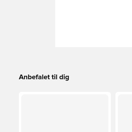
Anbefalet til dig