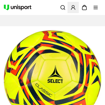
Åbner en Modal til at logge 