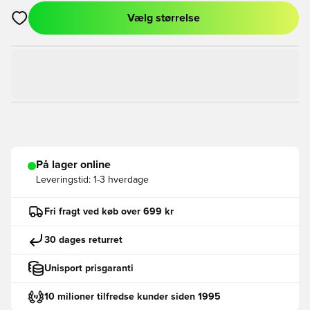
Vælg størrelse
Åbner en Modal til at logge ind eller tilmelde dig som medlem
På lager online
Leveringstid:
1-3 hverdage
Fri fragt ved køb over 699 kr
30 dages returret
Unisport prisgaranti
10 milioner tilfredse kunder siden 1995