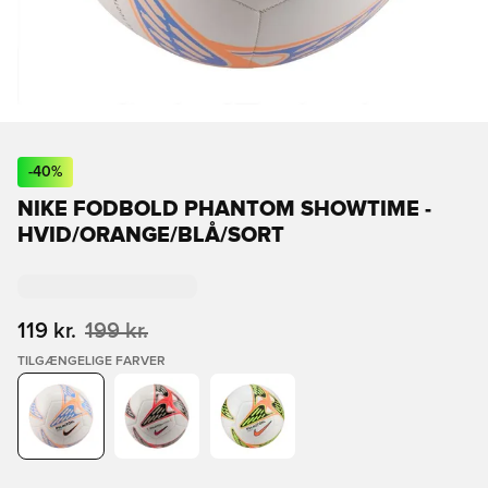
-
40
%
NIKE FODBOLD PHANTOM SHOWTIME -
HVID/ORANGE/BLÅ/SORT
119 kr.
199 kr.
TILGÆNGELIGE FARVER