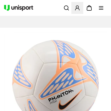
Åbner en Modal til at logge 