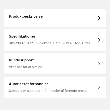
Produktbeskrivelse
Specifikationer
085280 01, 472796, Voksne, Børn, PUMA, Hvid, Græs,
Mænd, Kvinder, Fodbolde
Kundesupport
Vi er her for at hjælpe
Autoriseret forhandler
Unisport er autoriseret forhandler af førende brands