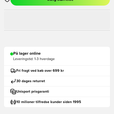
Åbner en Modal til at logge ind eller tilmelde dig som medlem
På lager online
Leveringstid:
1-3 hverdage
Fri fragt ved køb over 699 kr
30 dages returret
Unisport prisgaranti
10 milioner tilfredse kunder siden 1995