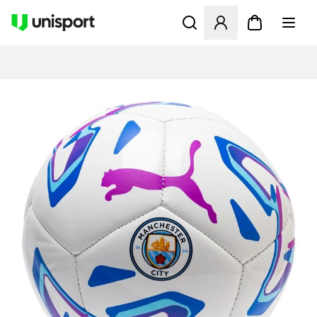
Åbner en Modal til at logge 