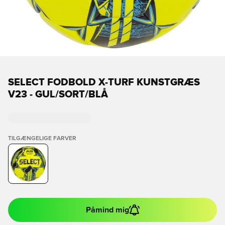
SELECT FODBOLD X-TURF KUNSTGRÆS
V23 - GUL/SORT/BLÅ
TILGÆNGELIGE FARVER
Påmind mig