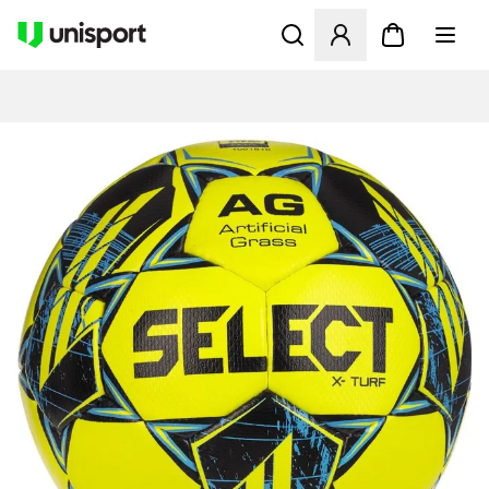
Åbner en Modal til at logge 