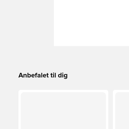
Anbefalet til dig