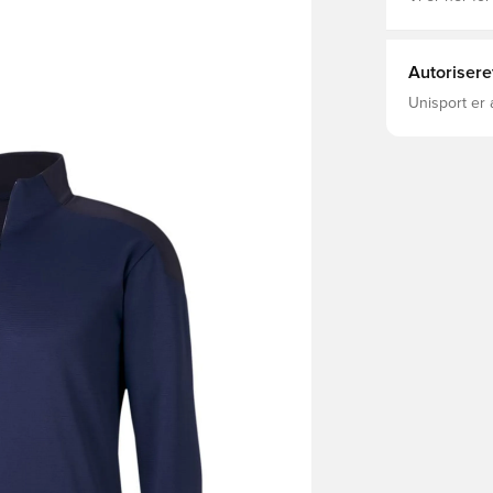
Autorisere
Unisport er 