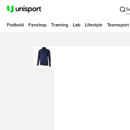
S
Fodbold
Fanshop
Træning
Løb
Lifestyle
Teamsport