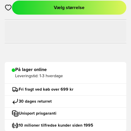
Vælg størrelse
Åbner en Modal til at logge ind eller tilmelde dig som medlem
På lager online
Leveringstid:
1-3 hverdage
Fri fragt ved køb over 699 kr
30 dages returret
Unisport prisgaranti
10 milioner tilfredse kunder siden 1995