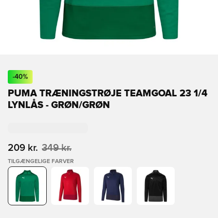
-
40
%
PUMA TRÆNINGSTRØJE TEAMGOAL 23 1/4
LYNLÅS - GRØN/GRØN
209 kr.
349 kr.
TILGÆNGELIGE FARVER