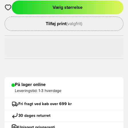
Vælg størrelse
Åbner en Modal til at logge ind eller tilmelde dig som medlem
Tilføj print
(valgfrit)
På lager online
Leveringstid:
1-3 hverdage
Fri fragt ved køb over 699 kr
30 dages returret
Unisport prisgaranti