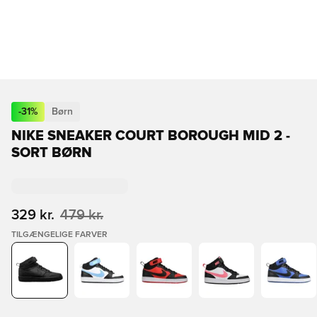
-
31
%
Børn
NIKE SNEAKER COURT BOROUGH MID 2 -
SORT BØRN
329 kr.
479 kr.
TILGÆNGELIGE FARVER