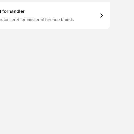
t forhandler
autoriseret forhandler af førende brands