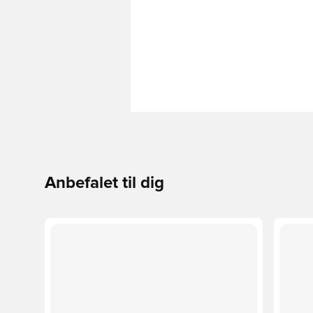
Anbefalet til dig