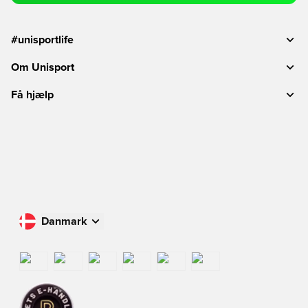
#unisportlife
Om Unisport
Få hjælp
Danmark