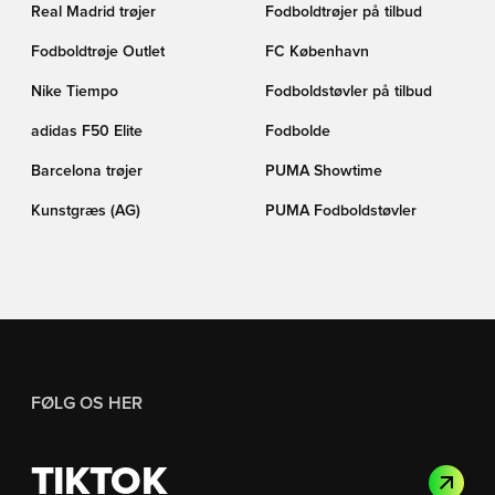
Real Madrid trøjer
Fodboldtrøjer på tilbud
Fodboldtrøje Outlet
FC København
Nike Tiempo
Fodboldstøvler på tilbud
adidas F50 Elite
Fodbolde
Barcelona trøjer
PUMA Showtime
Kunstgræs (AG)
PUMA Fodboldstøvler
FØLG OS HER
TIKTOK