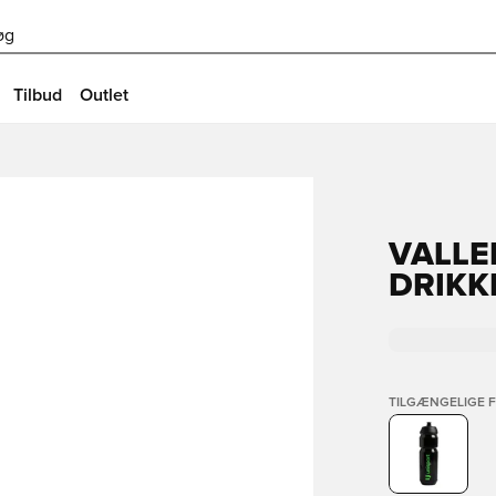
øg
Tilbud
Outlet
VALLE
DRIKK
TILGÆNGELIGE 