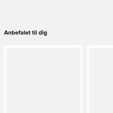
Anbefalet til dig