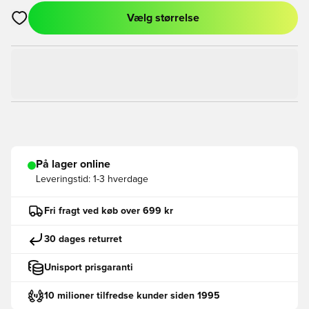
Vælg størrelse
Åbner en Modal til at logge ind eller tilmelde dig som medlem
På lager online
Leveringstid:
1-3 hverdage
Fri fragt ved køb over 699 kr
30 dages returret
Unisport prisgaranti
10 milioner tilfredse kunder siden 1995