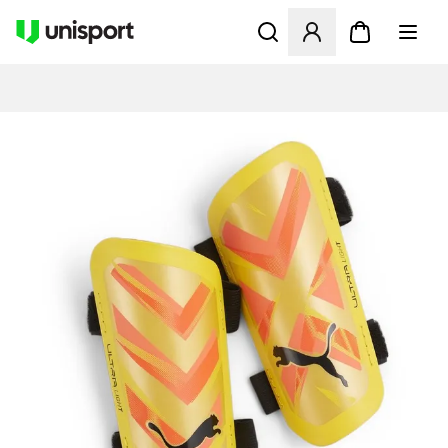
Åbner en Modal til at logge 