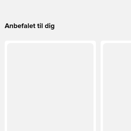
Anbefalet til dig