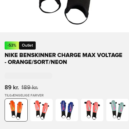
-
53
%
Outlet
NIKE BENSKINNER CHARGE MAX VOLTAGE
- ORANGE/SORT/NEON
89 kr.
189 kr.
TILGÆNGELIGE FARVER