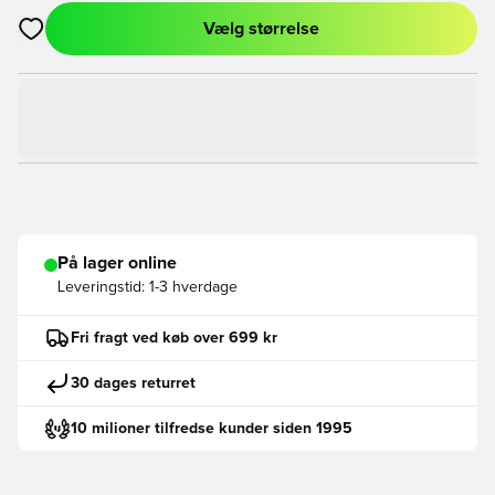
Vælg størrelse
Åbner en Modal til at logge ind eller tilmelde dig som medlem
På lager online
Leveringstid:
1-3 hverdage
Fri fragt ved køb over 699 kr
30 dages returret
10 milioner tilfredse kunder siden 1995