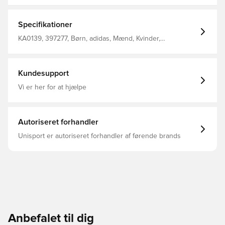
Vedhæftet ankelbeskyttelse
Specifikationer
KA0139, 397277, Børn, adidas, Mænd, Kvinder,
Benskinner, Blå, Sort
Kundesupport
Vi er her for at hjælpe
Autoriseret forhandler
Unisport er autoriseret forhandler af førende brands
Anbefalet til dig