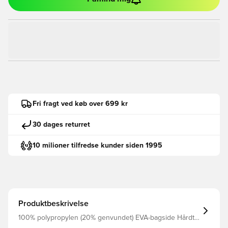
Fri fragt ved køb over 699 kr
30 dages returret
10 milioner tilfredse kunder siden 1995
Produktbeskrivelse
100% polypropylen (20% genvundet) EVA-bagside Hårdt
skjold Justerbar lukning med krog og løkke foran