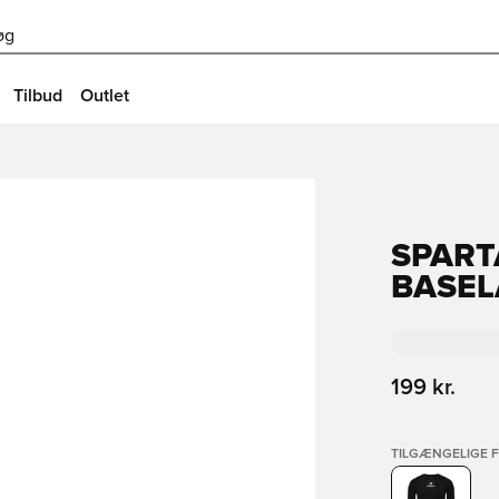
øg
Tilbud
Outlet
SPART
BASEL
199 kr.
TILGÆNGELIGE 