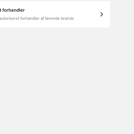
t forhandler
autoriseret forhandler af førende brands