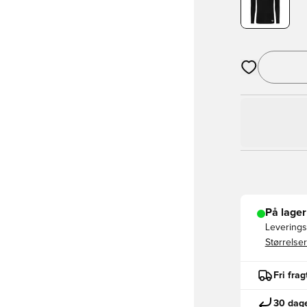
Åbner en Moda
På lager
Leveringst
Størrelser
Fri fra
30 dage