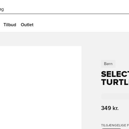
øg
Tilbud
Outlet
Børn
SELEC
TURTL
349 kr.
TILGÆNGELIGE 