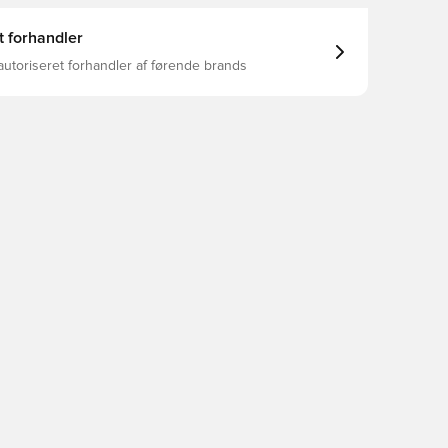
t forhandler
autoriseret forhandler af førende brands