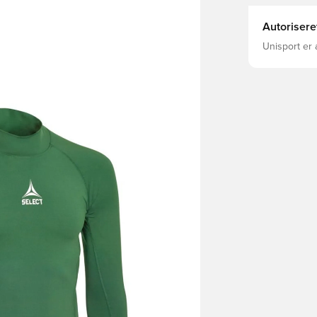
Autorisere
Unisport er 