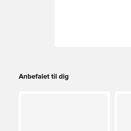
Anbefalet til dig