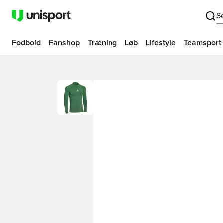
S
Fodbold
Fanshop
Træning
Løb
Lifestyle
Teamsport