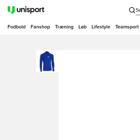
S
Fodbold
Fanshop
Træning
Løb
Lifestyle
Teamsport