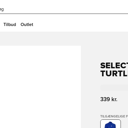
øg
Tilbud
Outlet
SELEC
TURTL
339 kr.
TILGÆNGELIGE 