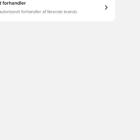
t forhandler
autoriseret forhandler af førende brands