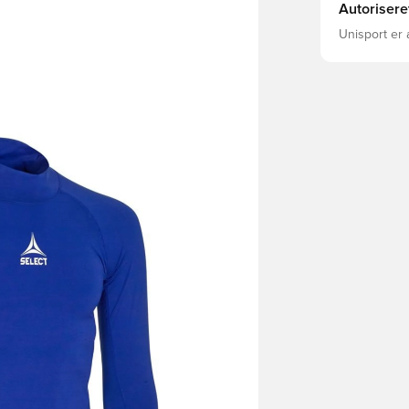
Autorisere
Unisport er 