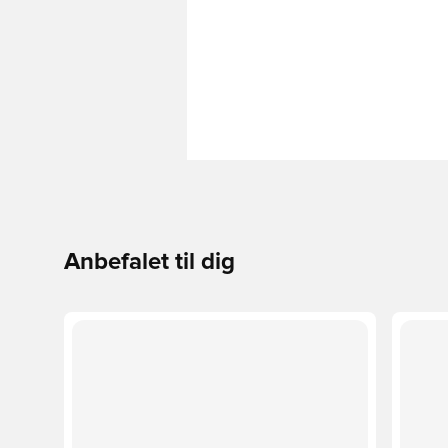
Anbefalet til dig