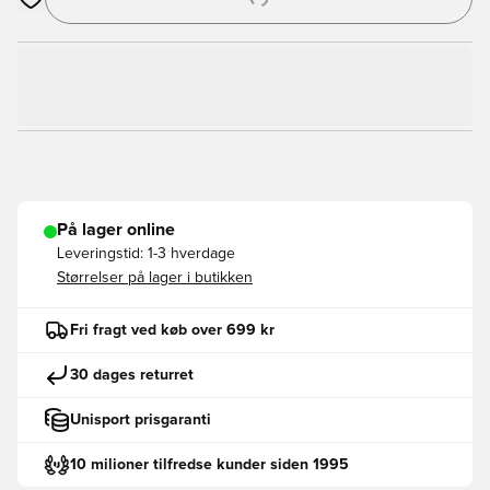
Åbner en Modal til at logge ind eller tilmelde dig som medlem
På lager online
Leveringstid:
1-3 hverdage
Størrelser på lager i butikken
Fri fragt ved køb over 699 kr
30 dages returret
Unisport prisgaranti
10 milioner tilfredse kunder siden 1995