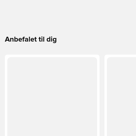
Anbefalet til dig