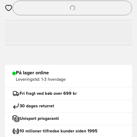
Åbner en Modal til at logge ind eller tilmelde dig som medlem
På lager online
Leveringstid:
1-3 hverdage
Fri fragt ved køb over 699 kr
30 dages returret
Unisport prisgaranti
10 milioner tilfredse kunder siden 1995