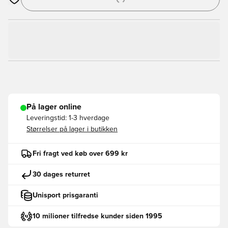
Åbner en Modal til at logge ind eller tilmelde dig som medlem
På lager online
Leveringstid:
1-3 hverdage
Størrelser på lager i butikken
Fri fragt ved køb over 699 kr
30 dages returret
Unisport prisgaranti
10 milioner tilfredse kunder siden 1995