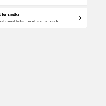
t forhandler
autoriseret forhandler af førende brands