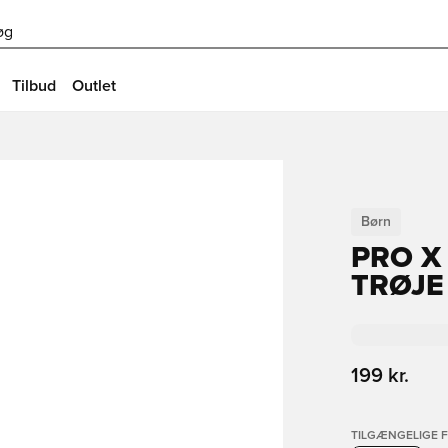
øg
Tilbud
Outlet
Børn
PRO X
TRØJE
199 kr.
TILGÆNGELIGE 