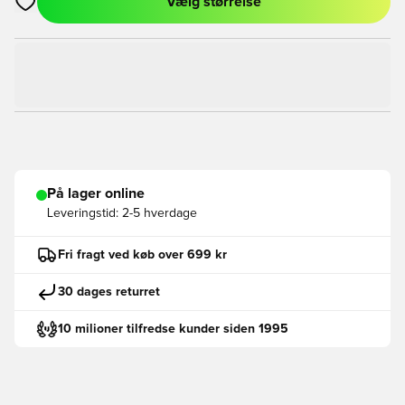
Vælg størrelse
Åbner en Modal til at logge ind eller tilmelde dig som medlem
På lager online
Leveringstid:
2-5 hverdage
Fri fragt ved køb over 699 kr
30 dages returret
10 milioner tilfredse kunder siden 1995