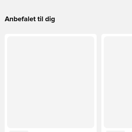
Anbefalet til dig